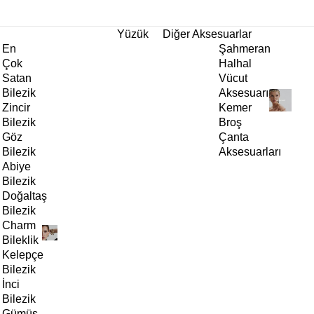
tı!
Yüzük
Diğer Aksesuarlar
En
Şahmeran
Çok
Halhal
Satan
Vücut
Bilezik
Aksesuarı
Zincir
Kemer
Bilezik
Broş
Göz
Çanta
Bilezik
Aksesuarları
Abiye
Bilezik
Doğaltaş
Bilezik
Charm
Bileklik
Kelepçe
Bilezik
İnci
Bilezik
Gümüş