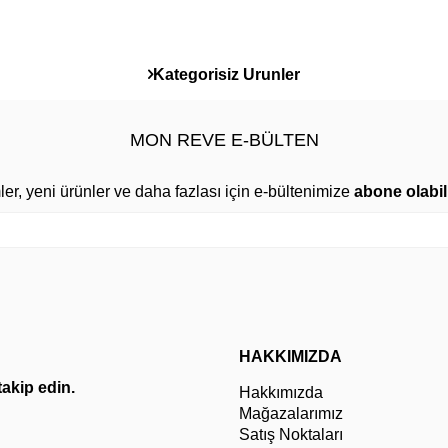
Kategorisiz Urunler
MON REVE E-BÜLTEN
mler, yeni ürünler ve daha fazlası için e-bültenimize
abone olabili
HAKKIMIZDA
 takip edin.
Hakkımızda
Mağazalarımız
Satış Noktaları