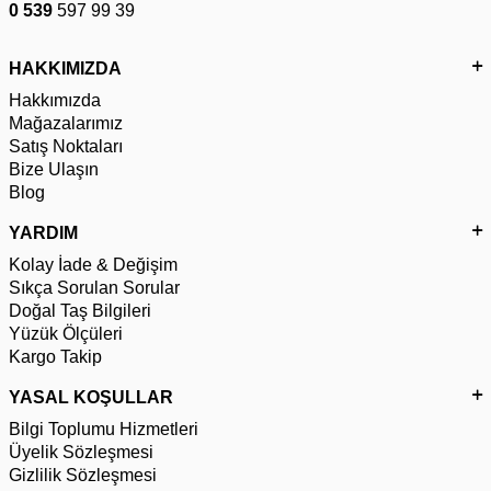
0 539
597 99 39
HAKKIMIZDA
Hakkımızda
Mağazalarımız
Satış Noktaları
Bize Ulaşın
Blog
YARDIM
Kolay İade & Değişim
Sıkça Sorulan Sorular
Doğal Taş Bilgileri
Yüzük Ölçüleri
Kargo Takip
YASAL KOŞULLAR
Bilgi Toplumu Hizmetleri
Üyelik Sözleşmesi
Gizlilik Sözleşmesi