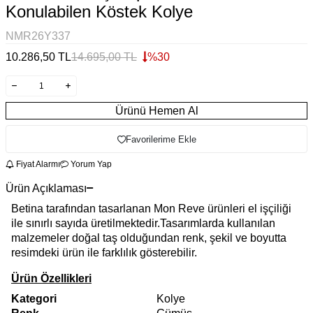
Konulabilen Köstek Kolye
NMR26Y337
10.286,50
TL
14.695,00
TL
%
30
Ürünü Hemen Al
Favorilerime Ekle
Fiyat Alarmı
Yorum Yap
Ürün Açıklaması
Betina tarafından tasarlanan Mon Reve ürünleri el işçiliği
ile sınırlı sayıda üretilmektedir.Tasarımlarda kullanılan
malzemeler doğal taş olduğundan renk, şekil ve boyutta
resimdeki ürün ile farklılık gösterebilir.
Ürün Özellikleri
Kategori
Kolye