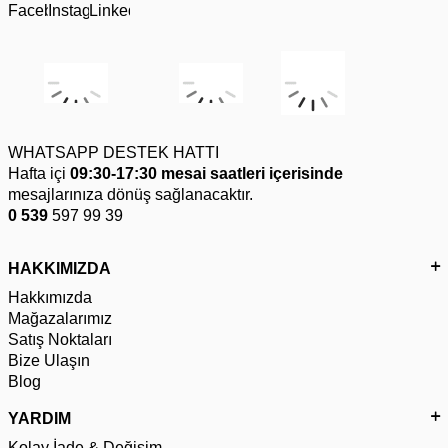
WHATSAPP DESTEK HATTI
Hafta içi
09:30-17:30 mesai saatleri içerisinde
mesajlarınıza dönüş sağlanacaktır.
0 539
597 99 39
HAKKIMIZDA
Hakkımızda
Mağazalarımız
Satış Noktaları
Bize Ulaşın
Blog
YARDIM
Kolay İade & Değişim