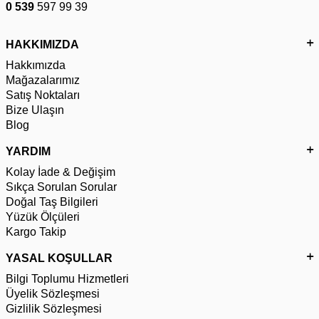
0 539
597 99 39
HAKKIMIZDA
Hakkımızda
Mağazalarımız
Satış Noktaları
Bize Ulaşın
Blog
YARDIM
Kolay İade & Değişim
Sıkça Sorulan Sorular
Doğal Taş Bilgileri
Yüzük Ölçüleri
Kargo Takip
YASAL KOŞULLAR
Bilgi Toplumu Hizmetleri
Üyelik Sözleşmesi
Gizlilik Sözleşmesi