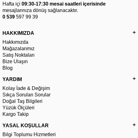
Hafta içi
09:30-17:30 mesai saatleri içerisinde
mesajlarınıza dönüş sağlanacaktır.
0 539
597 99 39
HAKKIMIZDA
Hakkımızda
Mağazalarımız
Satış Noktaları
Bize Ulaşın
Blog
YARDIM
Kolay İade & Değişim
Sıkça Sorulan Sorular
Doğal Taş Bilgileri
Yüzük Ölçüleri
Kargo Takip
YASAL KOŞULLAR
Bilgi Toplumu Hizmetleri