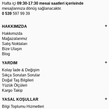
Hafta içi
09:30-17:30 mesai saatleri içerisinde
mesajlarınıza dönüş sağlanacaktır.
0 539
597 99 39
HAKKIMIZDA
Hakkımızda
Mağazalarımız
Satış Noktaları
Bize Ulaşın
Blog
YARDIM
Kolay İade & Değişim
Sıkça Sorulan Sorular
Doğal Taş Bilgileri
Yüzük Ölçüleri
Kargo Takip
YASAL KOŞULLAR
Bilgi Toplumu Hizmetleri