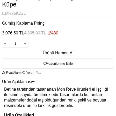
Küpe
EMR26K221
Gümüş Kaplama Pirinç
3.076,50
TL
4.395,00
TL
%
30
Ürünü Hemen Al
Favorilerime Ekle
Fiyat Alarmı
Yorum Yap
Ürün Açıklaması
Betina tarafından tasarlanan Mon Reve ürünleri el işçiliği
ile sınırlı sayıda üretilmektedir.Tasarımlarda kullanılan
malzemeler doğal taş olduğundan renk, şekil ve boyutta
resimdeki ürün ile farklılık gösterebilir.
Ürün Özellikleri