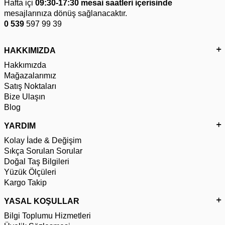
Hafta içi
09:30-17:30 mesai saatleri içerisinde
mesajlarınıza dönüş sağlanacaktır.
0 539
597 99 39
HAKKIMIZDA
Hakkımızda
Mağazalarımız
Satış Noktaları
Bize Ulaşın
Blog
YARDIM
Kolay İade & Değişim
Sıkça Sorulan Sorular
Doğal Taş Bilgileri
Yüzük Ölçüleri
Kargo Takip
YASAL KOŞULLAR
Bilgi Toplumu Hizmetleri