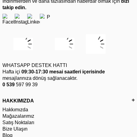
İndirimlerden ve daha fazlasından haberdar olmak için
bizi
takip edin.
WHATSAPP DESTEK HATTI
Hafta içi
09:30-17:30 mesai saatleri içerisinde
mesajlarınıza dönüş sağlanacaktır.
0 539
597 99 39
HAKKIMIZDA
Hakkımızda
Mağazalarımız
Satış Noktaları
Bize Ulaşın
Blog