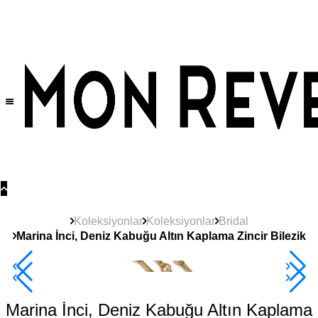
Tüm Ürünlerde Geçerli
%30
İndirim •
2 Ürün ve Üzerine Sepette Ek %10
İndirim Fırsatı!
Koleksiyonlar
Koleksiyonlar
Bridal
Marina İnci, Deniz Kabuğu Altın Kaplama Zincir Bilezik
2+ Ürüne +%10
Marina İnci, Deniz Kabuğu Altın Kaplama