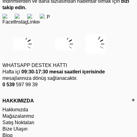
İndirimlerden ve daha fazlasından haberdar olmak için
bizi
takip edin.
WHATSAPP DESTEK HATTI
Hafta içi
09:30-17:30 mesai saatleri içerisinde
mesajlarınıza dönüş sağlanacaktır.
0 539
597 99 39
HAKKIMIZDA
Hakkımızda
Mağazalarımız
Satış Noktaları
Bize Ulaşın
Blog