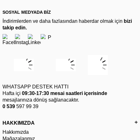
SOSYAL MEDYADA BİZ
İndirimlerden ve daha fazlasından haberdar olmak için
bizi
takip edin.
WHATSAPP DESTEK HATTI
Hafta içi
09:30-17:30 mesai saatleri içerisinde
mesajlarınıza dönüş sağlanacaktır.
0 539
597 99 39
HAKKIMIZDA
Hakkımızda
Mağazalarımız