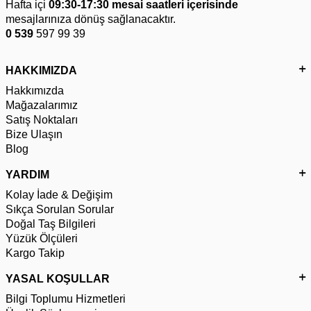
Hafta içi
09:30-17:30 mesai saatleri içerisinde
mesajlarınıza dönüş sağlanacaktır.
0 539
597 99 39
HAKKIMIZDA
Hakkımızda
Mağazalarımız
Satış Noktaları
Bize Ulaşın
Blog
YARDIM
Kolay İade & Değişim
Sıkça Sorulan Sorular
Doğal Taş Bilgileri
Yüzük Ölçüleri
Kargo Takip
YASAL KOŞULLAR
Bilgi Toplumu Hizmetleri