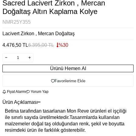
Sacred Lacivert Zirkon , Mercan
Doğaltaş Altın Kaplama Kolye
NMR25Y355
Lacivert Zirkon , Mercan Doğaltaş
4.476,50
TL
6.395,00
TL
%
30
Ürünü Hemen Al
Favorilerime Ekle
Fiyat Alarmı
Yorum Yap
Ürün Açıklaması
Betina tarafından tasarlanan Mon Reve ürünleri el işçiliği
ile sınırlı sayıda üretilmektedir.Tasarımlarda kullanılan
malzemeler doğal taş olduğundan renk, şekil ve boyutta
resimdeki ürün ile farklılık gösterebilir.