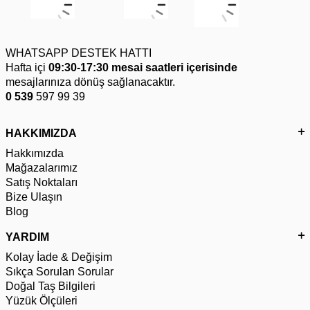
WHATSAPP DESTEK HATTI
Hafta içi
09:30-17:30 mesai saatleri içerisinde
mesajlarınıza dönüş sağlanacaktır.
0 539
597 99 39
HAKKIMIZDA
Hakkımızda
Mağazalarımız
Satış Noktaları
Bize Ulaşın
Blog
YARDIM
Kolay İade & Değişim
Sıkça Sorulan Sorular
Doğal Taş Bilgileri
Yüzük Ölçüleri