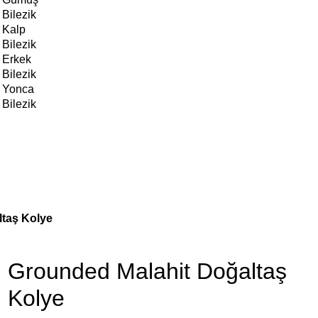
Bilezik
Kalp
Bilezik
Erkek
Bilezik
Yonca
Bilezik
taş Kolye
Grounded Malahit Doğaltaş
Kolye