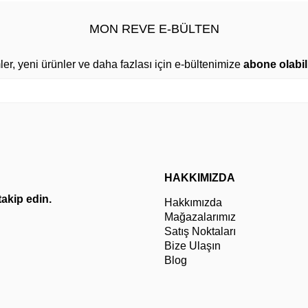
MON REVE E-BÜLTEN
mler, yeni ürünler ve daha fazlası için e-bültenimize
abone olabili
HAKKIMIZDA
 takip edin.
Hakkımızda
Mağazalarımız
Satış Noktaları
Bize Ulaşın
Blog