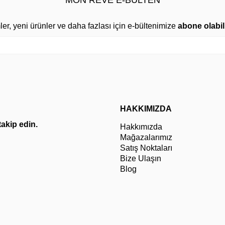
MON REVE E-BÜLTEN
mler, yeni ürünler ve daha fazlası için e-bültenimize
abone olabili
HAKKIMIZDA
 takip edin.
Hakkımızda
Mağazalarımız
Satış Noktaları
Bize Ulaşın
Blog