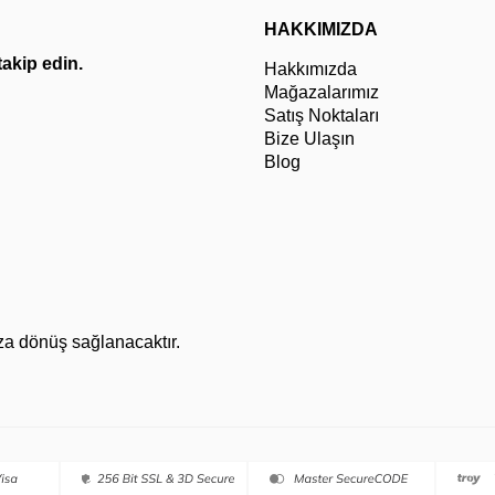
HAKKIMIZDA
 takip edin.
Hakkımızda
Mağazalarımız
Satış Noktaları
Bize Ulaşın
Blog
za dönüş sağlanacaktır.