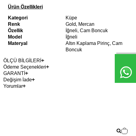
Ürün Özellikleri
Kategori
Küpe
Renk
Gold, Mercan
Özellik
İğneli, Cam Boncuk
Model
İğneli
Materyal
Altın Kaplama Pirinç, Cam
Boncuk
ÖLÇÜ BİLGİLERİ
Ödeme Seçenekleri
GARANTİ
Değişim İade
Yorumlar
Çok