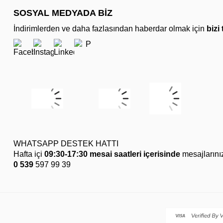
SOSYAL MEDYADA BİZ
İndirimlerden ve daha fazlasından haberdar olmak için
bizi
WHATSAPP DESTEK HATTI
Hafta içi
09:30-17:30 mesai saatleri içerisinde
mesajlarını
0 539
597 99 39