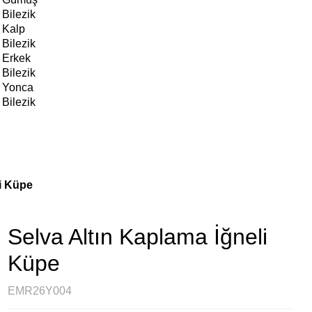
Bilezik
Kalp
Bilezik
Erkek
Bilezik
Yonca
Bilezik
i Küpe
Selva Altın Kaplama İğneli
Küpe
EMR26Y004