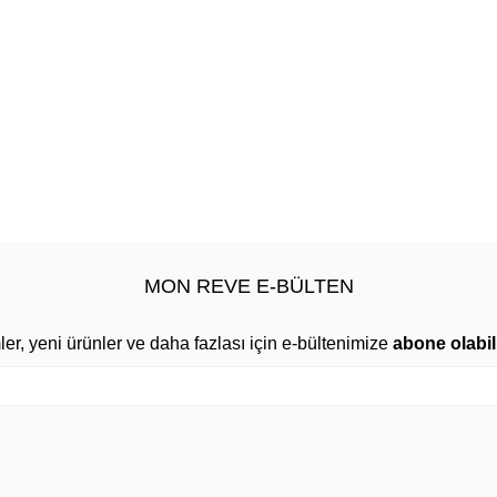
MON REVE E-BÜLTEN
mler, yeni ürünler ve daha fazlası için e-bültenimize
abone olabili