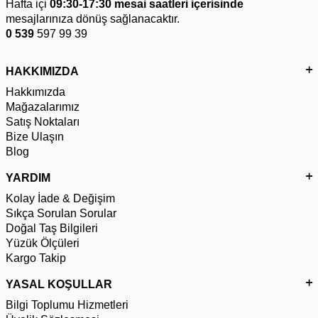
Hafta içi
09:30-17:30 mesai saatleri içerisinde
mesajlarınıza dönüş sağlanacaktır.
0 539
597 99 39
HAKKIMIZDA
Hakkımızda
Mağazalarımız
Satış Noktaları
Bize Ulaşın
Blog
YARDIM
Kolay İade & Değişim
Sıkça Sorulan Sorular
Doğal Taş Bilgileri
Yüzük Ölçüleri
Kargo Takip
YASAL KOŞULLAR
Bilgi Toplumu Hizmetleri