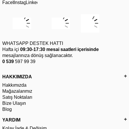
WHATSAPP DESTEK HATTI
Hafta içi
09:30-17:30 mesai saatleri içerisinde
mesajlarınıza dönüş sağlanacaktır.
0 539
597 99 39
HAKKIMIZDA
Hakkımızda
Mağazalarımız
Satış Noktaları
Bize Ulaşın
Blog
YARDIM
Kolay İade & Değişim