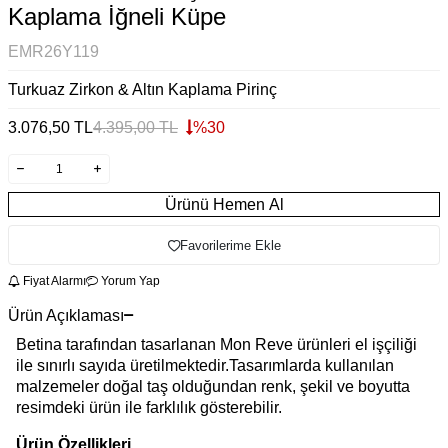
Kaplama İğneli Küpe
EMR26Y119
Turkuaz Zirkon & Altın Kaplama Pirinç
3.076,50
TL
4.395,00
TL
%
30
Ürünü Hemen Al
Favorilerime Ekle
Fiyat Alarmı
Yorum Yap
Ürün Açıklaması
Betina tarafından tasarlanan Mon Reve ürünleri el işçiliği
ile sınırlı sayıda üretilmektedir.Tasarımlarda kullanılan
malzemeler doğal taş olduğundan renk, şekil ve boyutta
resimdeki ürün ile farklılık gösterebilir.
Ürün Özellikleri