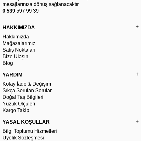
mesajlarınıza dönüş sağlanacaktır.
0 539
597 99 39
HAKKIMIZDA
Hakkımızda
Mağazalarımız
Satış Noktaları
Bize Ulaşın
Blog
YARDIM
Kolay İade & Değişim
Sıkça Sorulan Sorular
Doğal Taş Bilgileri
Yüzük Ölçüleri
Kargo Takip
YASAL KOŞULLAR
Bilgi Toplumu Hizmetleri
Üyelik Sözleşmesi