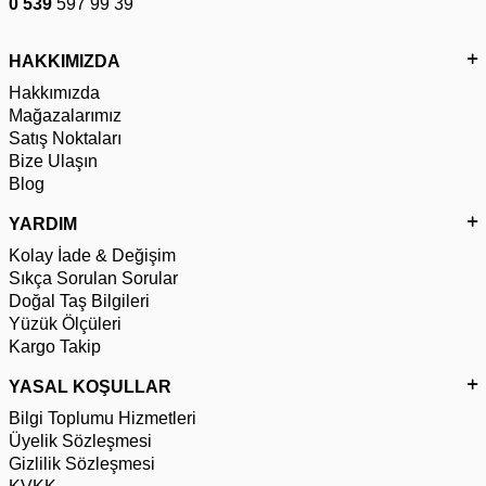
0 539
597 99 39
HAKKIMIZDA
Hakkımızda
Mağazalarımız
Satış Noktaları
Bize Ulaşın
Blog
YARDIM
Kolay İade & Değişim
Sıkça Sorulan Sorular
Doğal Taş Bilgileri
Yüzük Ölçüleri
Kargo Takip
YASAL KOŞULLAR
Bilgi Toplumu Hizmetleri
Üyelik Sözleşmesi
Gizlilik Sözleşmesi