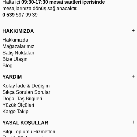
Hafta içi
09:30-17:30 mesai saatleri içerisinde
mesajlarınıza dönüş sağlanacaktır.
0 539
597 99 39
HAKKIMIZDA
Hakkımızda
Mağazalarımız
Satış Noktaları
Bize Ulaşın
Blog
YARDIM
Kolay İade & Değişim
Sıkça Sorulan Sorular
Doğal Taş Bilgileri
Yüzük Ölçüleri
Kargo Takip
YASAL KOŞULLAR
Bilgi Toplumu Hizmetleri