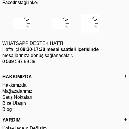
WHATSAPP DESTEK HATTI
Hafta içi
09:30-17:30 mesai saatleri içerisinde
mesajlarınıza dönüş sağlanacaktır.
0 539
597 99 39
HAKKIMIZDA
Hakkımızda
Mağazalarımız
Satış Noktaları
Bize Ulaşın
Blog
YARDIM
Kolay İade & Değişim