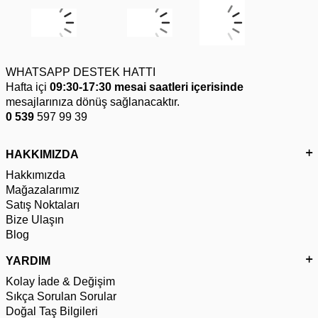
WHATSAPP DESTEK HATTI
Hafta içi
09:30-17:30 mesai saatleri içerisinde
mesajlarınıza dönüş sağlanacaktır.
0 539
597 99 39
HAKKIMIZDA
Hakkımızda
Mağazalarımız
Satış Noktaları
Bize Ulaşın
Blog
YARDIM
Kolay İade & Değişim
Sıkça Sorulan Sorular
Doğal Taş Bilgileri