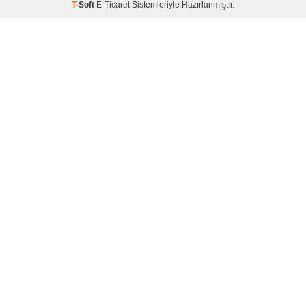
T
-Soft
E-Ticaret
Sistemleriyle Hazırlanmıştır.