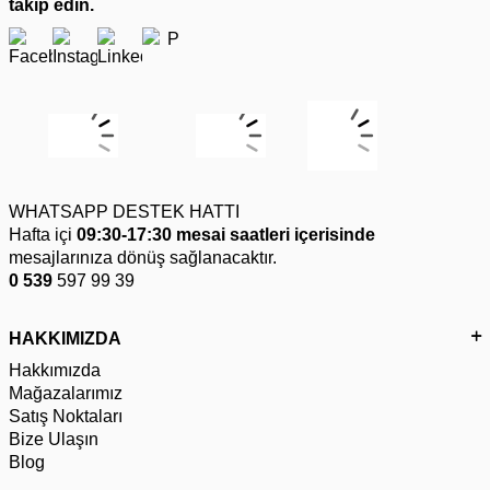
takip edin.
WHATSAPP DESTEK HATTI
Hafta içi
09:30-17:30 mesai saatleri içerisinde
mesajlarınıza dönüş sağlanacaktır.
0 539
597 99 39
HAKKIMIZDA
Hakkımızda
Mağazalarımız
Satış Noktaları
Bize Ulaşın
Blog