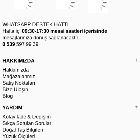
WHATSAPP DESTEK HATTI
Hafta içi
09:30-17:30 mesai saatleri içerisinde
mesajlarınıza dönüş sağlanacaktır.
0 539
597 99 39
HAKKIMIZDA
Hakkımızda
Mağazalarımız
Satış Noktaları
Bize Ulaşın
Blog
YARDIM
Kolay İade & Değişim
Sıkça Sorulan Sorular
Doğal Taş Bilgileri
Yüzük Ölçüleri