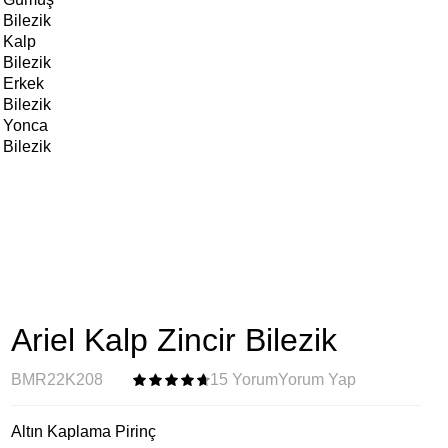
Bilezik
Kalp
Bilezik
Erkek
Bilezik
Yonca
Bilezik
Ariel Kalp Zincir Bilezik
BMR22K208
15 Yorum
Yorum Yap
Altın Kaplama Pirinç