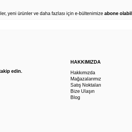
mler, yeni ürünler ve daha fazlası için e-bültenimize
abone olabili
HAKKIMIZDA
 takip edin.
Hakkımızda
Mağazalarımız
Satış Noktaları
Bize Ulaşın
Blog