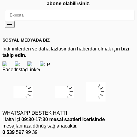
abone olabilirsiniz.
SOSYAL MEDYADA BİZ
İndirimlerden ve daha fazlasından haberdar olmak için
bizi
takip edin.
WHATSAPP DESTEK HATTI
Hafta içi
09:30-17:30 mesai saatleri içerisinde
mesajlarınıza dönüş sağlanacaktır.
0 539
597 99 39