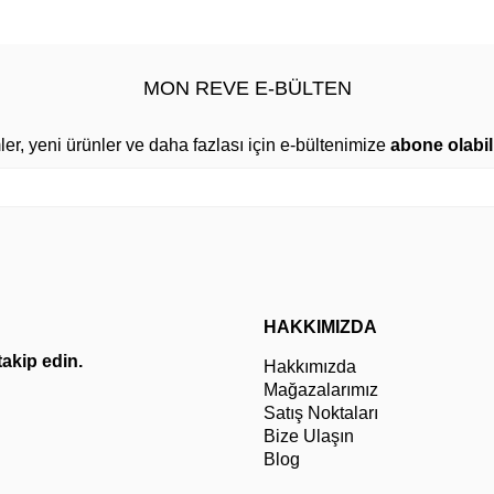
MON REVE E-BÜLTEN
mler, yeni ürünler ve daha fazlası için e-bültenimize
abone olabili
HAKKIMIZDA
 takip edin.
Hakkımızda
Mağazalarımız
Satış Noktaları
Bize Ulaşın
Blog