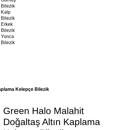
Bilezik
Kalp
Bilezik
Erkek
Bilezik
Yonca
Bilezik
aplama Kelepçe Bilezik
Green Halo Malahit
Doğaltaş Altın Kaplama