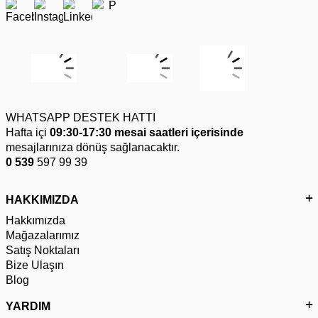
WHATSAPP DESTEK HATTI
Hafta içi
09:30-17:30 mesai saatleri içerisinde
mesajlarınıza dönüş sağlanacaktır.
0 539
597 99 39
HAKKIMIZDA
Hakkımızda
Mağazalarımız
Satış Noktaları
Bize Ulaşın
Blog
YARDIM