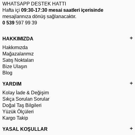
WHATSAPP DESTEK HATTI
Hafta içi
09:30-17:30 mesai saatleri içerisinde
mesajlarınıza dönüş sağlanacaktır.
0 539
597 99 39
HAKKIMIZDA
Hakkımızda
Mağazalarımız
Satış Noktaları
Bize Ulaşın
Blog
YARDIM
Kolay İade & Değişim
Sıkça Sorulan Sorular
Doğal Taş Bilgileri
Yüzük Ölçüleri
Kargo Takip
YASAL KOŞULLAR