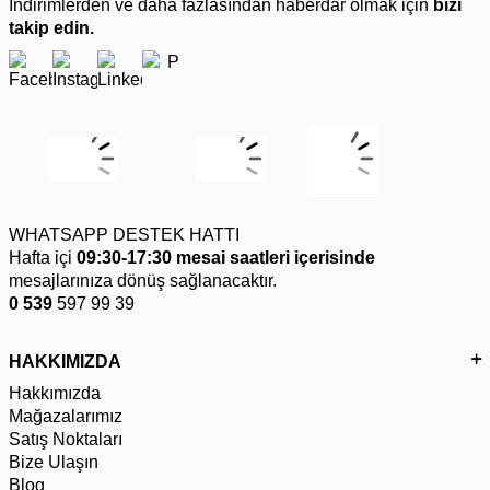
İndirimlerden ve daha fazlasından haberdar olmak için
bizi
takip edin.
WHATSAPP DESTEK HATTI
Hafta içi
09:30-17:30 mesai saatleri içerisinde
mesajlarınıza dönüş sağlanacaktır.
0 539
597 99 39
HAKKIMIZDA
Hakkımızda
Mağazalarımız
Satış Noktaları
Bize Ulaşın
Blog