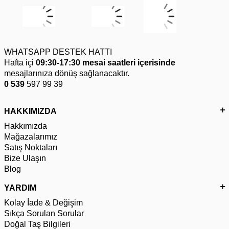
WHATSAPP DESTEK HATTI
Hafta içi
09:30-17:30 mesai saatleri içerisinde
mesajlarınıza dönüş sağlanacaktır.
0 539
597 99 39
HAKKIMIZDA
Hakkımızda
Mağazalarımız
Satış Noktaları
Bize Ulaşın
Blog
YARDIM
Kolay İade & Değişim
Sıkça Sorulan Sorular
Doğal Taş Bilgileri