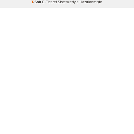
T
-Soft
E-Ticaret
Sistemleriyle Hazırlanmıştır.