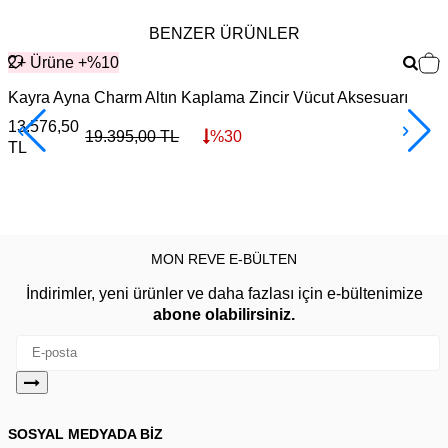
BENZER ÜRÜNLER
2+ Ürüne +%10
Kayra Ayna Charm Altın Kaplama Zincir Vücut Aksesuarı
13.576,50
19.395,00
TL
%
30
TL
2
MON REVE E-BÜLTEN
İndirimler, yeni ürünler ve daha fazlası için e-bültenimize
abone olabilirsiniz.
SOSYAL MEDYADA BİZ