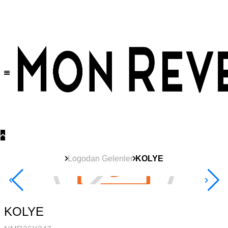
Tüm Ürünlerde Geçerli
%30
İndirim •
2 Ürün ve Üzerine Sepette Ek %10
İndirim Fırsatı!
Logodan Gelenler
KOLYE
Yeni
Ürün
2+ Ürüne +%10
KOLYE