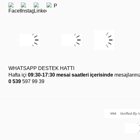
WHATSAPP DESTEK HATTI
Hafta içi
09:30-17:30 mesai saatleri içerisinde
mesajlarını
0 539
597 99 39