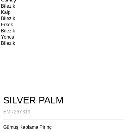
Bilezik
Kalp
Bilezik
Erkek
Bilezik
Yonca
Bilezik
SILVER PALM
EMR26Y319
Gümüş Kaplama Pirinç