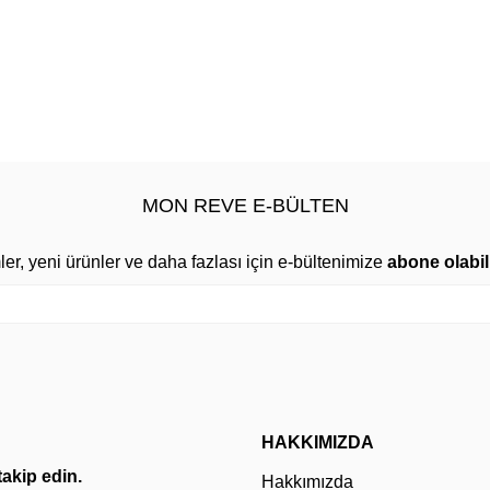
MON REVE E-BÜLTEN
mler, yeni ürünler ve daha fazlası için e-bültenimize
abone olabili
HAKKIMIZDA
 takip edin.
Hakkımızda