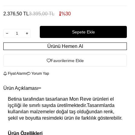
2.376,50
TL
3.395,00
TL
%
30
Sepete Ekle
Ürünü Hemen Al
Favorilerime Ekle
Fiyat Alarmı
Yorum Yap
Ürün Açıklaması
Betina tarafından tasarlanan Mon Reve ürünleri el
işçiliği ile sınırlı sayıda üretilmektedir.Tasarımlarda
kullanılan malzemeler doğal taş olduğundan renk,
şekil ve boyutta resimdeki ürün ile farklılık gösterebilir.
Ürün Özellikleri