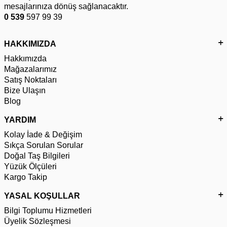
mesajlarınıza dönüş sağlanacaktır.
0 539
597 99 39
HAKKIMIZDA
Hakkımızda
Mağazalarımız
Satış Noktaları
Bize Ulaşın
Blog
YARDIM
Kolay İade & Değişim
Sıkça Sorulan Sorular
Doğal Taş Bilgileri
Yüzük Ölçüleri
Kargo Takip
YASAL KOŞULLAR
Bilgi Toplumu Hizmetleri
Üyelik Sözleşmesi