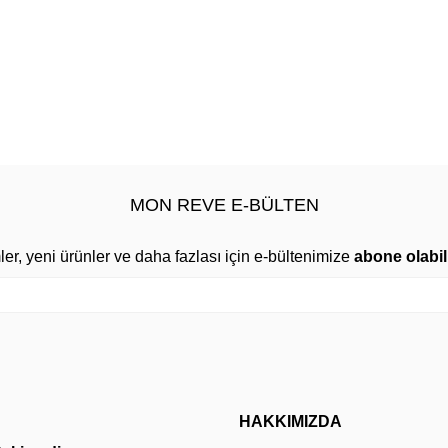
MON REVE E-BÜLTEN
mler, yeni ürünler ve daha fazlası için e-bültenimize
abone olabili
HAKKIMIZDA