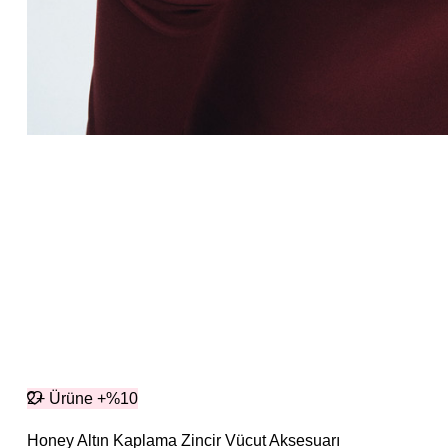
2+ Ürüne +%10
Honey Altın Kaplama Zincir Vücut Aksesuarı