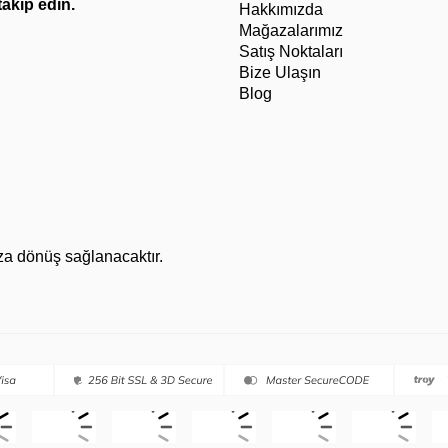
 takip edin.
Hakkımızda
Mağazalarımız
Satış Noktaları
Bize Ulaşın
Blog
za dönüş sağlanacaktır.