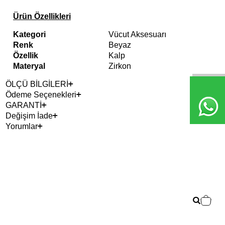
Ürün Özellikleri
Kategori
Vücut Aksesuarı
Renk
Beyaz
Özellik
Kalp
Materyal
Zirkon
ÖLÇÜ BİLGİLERİ
Ödeme Seçenekleri
GARANTİ
Değişim İade
Yorumlar
2+ 
Ari