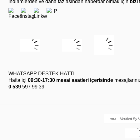
İndirimlerden ve daha fazlasından haberdar olmak için
bizi
WHATSAPP DESTEK HATTI
Hafta içi
09:30-17:30 mesai saatleri içerisinde
mesajlarını
0 539
597 99 39