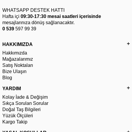
WHATSAPP DESTEK HATTI
Hafta içi
09:30-17:30 mesai saatleri içerisinde
mesajlarınıza dönüş sağlanacaktır.
0 539
597 99 39
HAKKIMIZDA
Hakkımızda
Mağazalarımız
Satış Noktaları
Bize Ulaşın
Blog
YARDIM
Kolay İade & Değişim
Sıkça Sorulan Sorular
Doğal Taş Bilgileri
Yüzük Ölçüleri
Kargo Takip