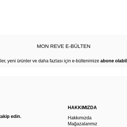
MON REVE E-BÜLTEN
mler, yeni ürünler ve daha fazlası için e-bültenimize
abone olabili
HAKKIMIZDA
 takip edin.
Hakkımızda
Mağazalarımız