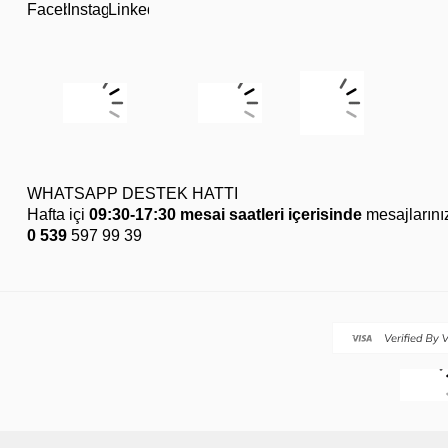
WHATSAPP DESTEK HATTI
Hafta içi
09:30-17:30 mesai saatleri içerisinde
mesajlarını
0 539
597 99 39