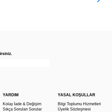
TL
rsiniz.
YARDIM
YASAL KOŞULLAR
Kolay İade & Değişim
Bilgi Toplumu Hizmetleri
Sıkça Sorulan Sorular
Üyelik Sözleşmesi