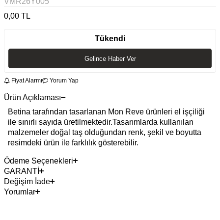
VMR26Y005
0,00
TL
Tükendi
Gelince Haber Ver
Fiyat Alarmı
Yorum Yap
Ürün Açıklaması
Betina tarafından tasarlanan Mon Reve ürünleri el işçiliği
ile sınırlı sayıda üretilmektedir.Tasarımlarda kullanılan
malzemeler doğal taş olduğundan renk, şekil ve boyutta
resimdeki ürün ile farklılık gösterebilir.
Ödeme Seçenekleri
GARANTİ
Değişim İade
Yorumlar