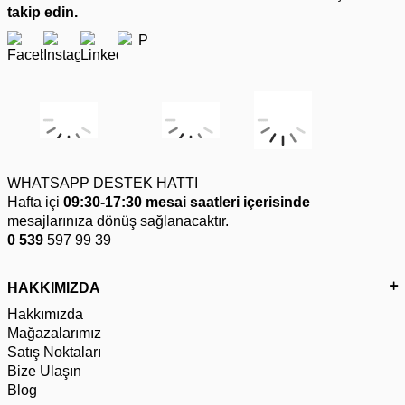
takip edin.
WHATSAPP DESTEK HATTI
Hafta içi
09:30-17:30 mesai saatleri içerisinde
mesajlarınıza dönüş sağlanacaktır.
0 539
597 99 39
HAKKIMIZDA
Hakkımızda
Mağazalarımız
Satış Noktaları
Bize Ulaşın
Blog