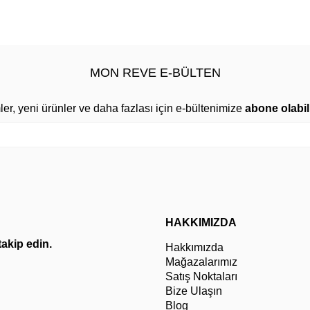
MON REVE E-BÜLTEN
mler, yeni ürünler ve daha fazlası için e-bültenimize
abone olabili
HAKKIMIZDA
 takip edin.
Hakkımızda
Mağazalarımız
Satış Noktaları
Bize Ulaşın
Blog