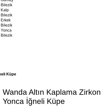
Bilezik
Kalp
Bilezik
Erkek
Bilezik
Yonca
Bilezik
neli Küpe
Wanda Altın Kaplama Zirkon
Yonca İğneli Küpe