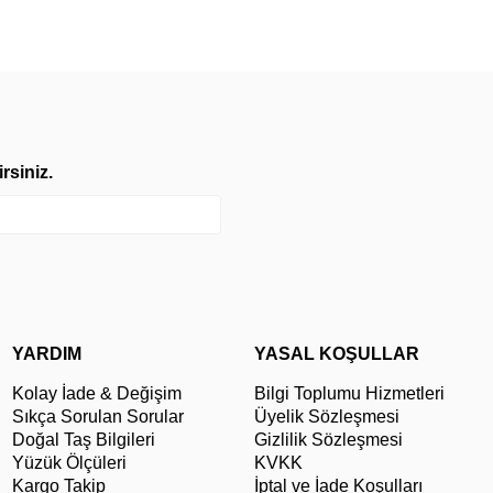
rsiniz.
YARDIM
YASAL KOŞULLAR
Kolay İade & Değişim
Bilgi Toplumu Hizmetleri
Sıkça Sorulan Sorular
Üyelik Sözleşmesi
Doğal Taş Bilgileri
Gizlilik Sözleşmesi
Yüzük Ölçüleri
KVKK
Kargo Takip
İptal ve İade Koşulları