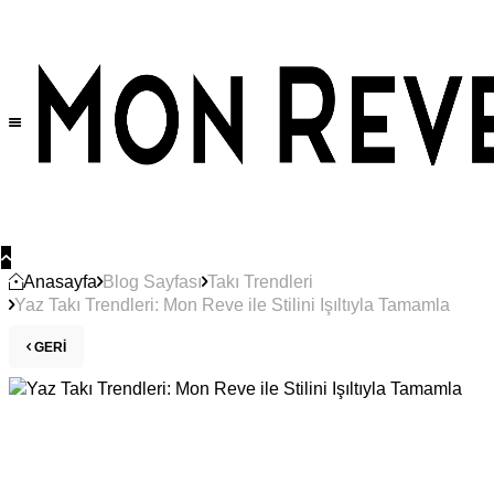
Anasayfa
Blog Sayfası
Takı Trendleri
Yaz Takı Trendleri: Mon Reve ile Stilini Işıltıyla Tamamla
GERI