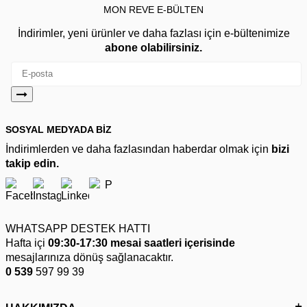
MON REVE E-BÜLTEN
İndirimler, yeni ürünler ve daha fazlası için e-bültenimize
abone olabilirsiniz.
SOSYAL MEDYADA BİZ
İndirimlerden ve daha fazlasından haberdar olmak için
bizi
takip edin.
WHATSAPP DESTEK HATTI
Hafta içi
09:30-17:30 mesai saatleri içerisinde
mesajlarınıza dönüş sağlanacaktır.
0 539
597 99 39