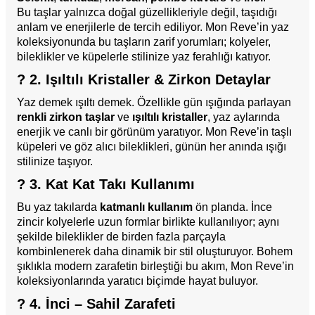
Bu taşlar yalnızca doğal güzellikleriyle değil, taşıdığı
anlam ve enerjilerle de tercih ediliyor. Mon Reve’in yaz
koleksiyonunda bu taşların zarif yorumları; kolyeler,
bileklikler ve küpelerle stilinize yaz ferahlığı katıyor.
? 2. Işıltılı Kristaller & Zirkon Detaylar
Yaz demek ışıltı demek. Özellikle gün ışığında parlayan
renkli zirkon taşlar
ve
ışıltılı kristaller
, yaz aylarında
enerjik ve canlı bir görünüm yaratıyor. Mon Reve’in taşlı
küpeleri ve göz alıcı bileklikleri, günün her anında ışığı
stilinize taşıyor.
? 3. Kat Kat Takı Kullanımı
Bu yaz takılarda
katmanlı kullanım
ön planda. İnce
zincir kolyelerle uzun formlar birlikte kullanılıyor; aynı
şekilde bileklikler de birden fazla parçayla
kombinlenerek daha dinamik bir stil oluşturuyor. Bohem
şıklıkla modern zarafetin birleştiği bu akım, Mon Reve’in
koleksiyonlarında yaratıcı biçimde hayat buluyor.
? 4. İnci – Sahil Zarafeti