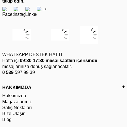
takip edin.
WHATSAPP DESTEK HATTI
Hafta içi
09:30-17:30 mesai saatleri içerisinde
mesajlarınıza dönüş sağlanacaktır.
0 539
597 99 39
HAKKIMIZDA
Hakkımızda
Mağazalarımız
Satış Noktaları
Bize Ulaşın
Blog