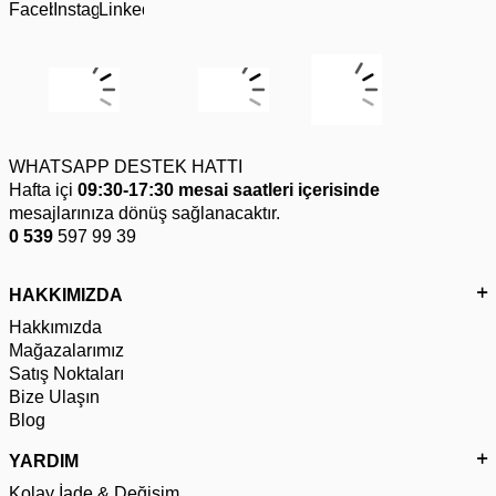
WHATSAPP DESTEK HATTI
Hafta içi
09:30-17:30 mesai saatleri içerisinde
mesajlarınıza dönüş sağlanacaktır.
0 539
597 99 39
HAKKIMIZDA
Hakkımızda
Mağazalarımız
Satış Noktaları
Bize Ulaşın
Blog
YARDIM
Kolay İade & Değişim