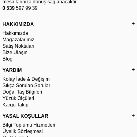
mesajlarınıza dönüş sağlanacaktır.
0 539
597 99 39
HAKKIMIZDA
Hakkımızda
Mağazalarımız
Satış Noktaları
Bize Ulaşın
Blog
YARDIM
Kolay İade & Değişim
Sıkça Sorulan Sorular
Doğal Taş Bilgileri
Yüzük Ölçüleri
Kargo Takip
YASAL KOŞULLAR
Bilgi Toplumu Hizmetleri
Üyelik Sözleşmesi