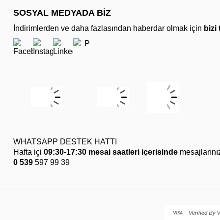
SOSYAL MEDYADA BİZ
İndirimlerden ve daha fazlasından haberdar olmak için
bizi
WHATSAPP DESTEK HATTI
Hafta içi
09:30-17:30 mesai saatleri içerisinde
mesajlarını
0 539
597 99 39