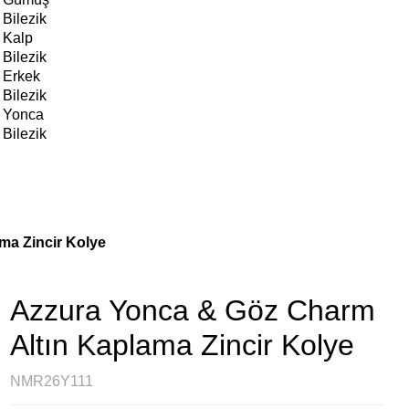
Bilezik
Kalp
Bilezik
Erkek
Bilezik
Yonca
Bilezik
ma Zincir Kolye
Azzura Yonca & Göz Charm
Altın Kaplama Zincir Kolye
NMR26Y111