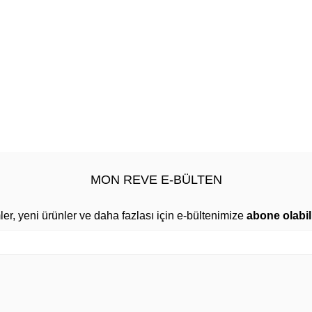
MON REVE E-BÜLTEN
mler, yeni ürünler ve daha fazlası için e-bültenimize
abone olabili