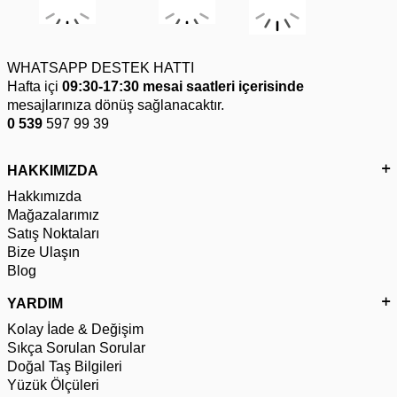
WHATSAPP DESTEK HATTI
Hafta içi
09:30-17:30 mesai saatleri içerisinde
mesajlarınıza dönüş sağlanacaktır.
0 539
597 99 39
HAKKIMIZDA
Hakkımızda
Mağazalarımız
Satış Noktaları
Bize Ulaşın
Blog
YARDIM
Kolay İade & Değişim
Sıkça Sorulan Sorular
Doğal Taş Bilgileri
Yüzük Ölçüleri