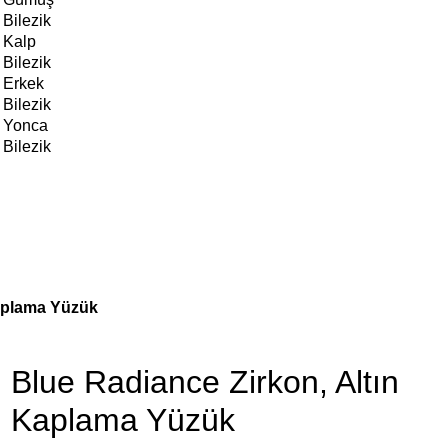
Bilezik
Kalp
Bilezik
Erkek
Bilezik
Yonca
Bilezik
Kaplama Yüzük
Blue Radiance Zirkon, Altın
Kaplama Yüzük