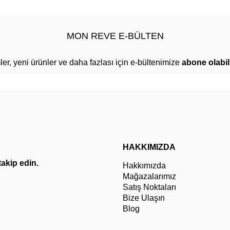
MON REVE E-BÜLTEN
mler, yeni ürünler ve daha fazlası için e-bültenimize
abone olabili
HAKKIMIZDA
 takip edin.
Hakkımızda
Mağazalarımız
Satış Noktaları
Bize Ulaşın
Blog