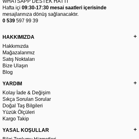
WHATSAPP DESTEK HATTI
Hafta içi
09:30-17:30 mesai saatleri içerisinde
mesajlarınıza dönüş sağlanacaktır.
0 539
597 99 39
HAKKIMIZDA
Hakkımızda
Mağazalarımız
Satış Noktaları
Bize Ulaşın
Blog
YARDIM
Kolay İade & Değişim
Sıkça Sorulan Sorular
Doğal Taş Bilgileri
Yüzük Ölçüleri
Kargo Takip
YASAL KOŞULLAR