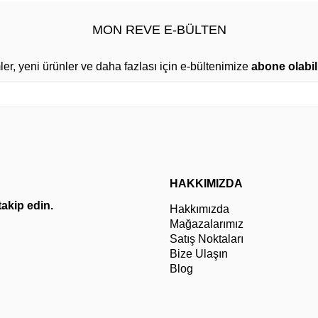
MON REVE E-BÜLTEN
mler, yeni ürünler ve daha fazlası için e-bültenimize
abone olabili
HAKKIMIZDA
 takip edin.
Hakkımızda
Mağazalarımız
Satış Noktaları
Bize Ulaşın
Blog