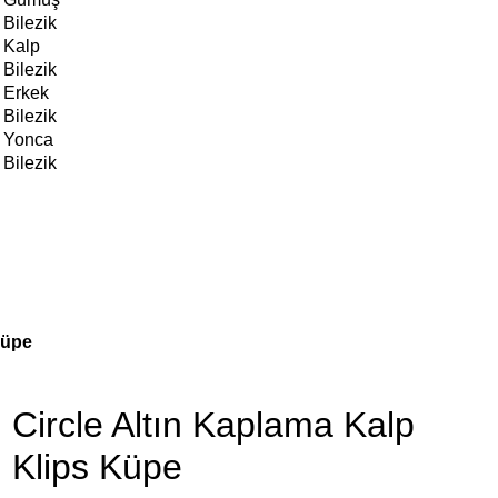
Bilezik
Kalp
Bilezik
Erkek
Bilezik
Yonca
Bilezik
Küpe
Circle Altın Kaplama Kalp
Klips Küpe