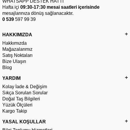
WHATSAPP DESTEK HATTI
Hafta içi
09:30-17:30 mesai saatleri içerisinde
mesajlarınıza dönüş sağlanacaktır.
0 539
597 99 39
HAKKIMIZDA
Hakkımızda
Mağazalarımız
Satış Noktaları
Bize Ulaşın
Blog
YARDIM
Kolay İade & Değişim
Sıkça Sorulan Sorular
Doğal Taş Bilgileri
Yüzük Ölçüleri
Kargo Takip
YASAL KOŞULLAR