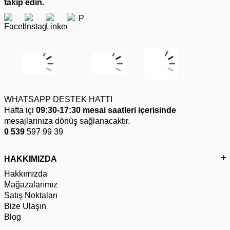
takip edin.
WHATSAPP DESTEK HATTI
Hafta içi
09:30-17:30 mesai saatleri içerisinde
mesajlarınıza dönüş sağlanacaktır.
0 539
597 99 39
HAKKIMIZDA
Hakkımızda
Mağazalarımız
Satış Noktaları
Bize Ulaşın
Blog